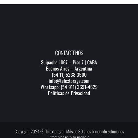
CONTÁCTENOS
Suipacha 1067 – Piso 7 | CABA
Buenos Aires – Argentina
(54 11) 5238 3500
info@telextorage.com
Whatsapp: (54 911) 3691-4629
Políticas de Privacidad
Copyright 2024 ® Telextorage | Más de 30 años brindando soluciones
integrales para su negocio