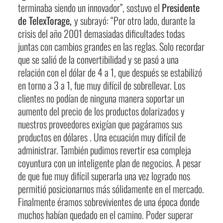
terminaba siendo un innovador”, sostuvo el
Presidente
de TelexTorage,
y subrayó: “Por otro lado, durante la
crisis del año 2001 demasiadas dificultades todas
juntas con cambios grandes en las reglas. Solo recordar
que se salió de la convertibilidad y se pasó a una
relación con el dólar de 4 a 1, que después se estabilizó
en torno a 3 a 1, fue muy difícil de sobrellevar. Los
clientes no podían de ninguna manera soportar un
aumento del precio de los productos dolarizados y
nuestros proveedores exigían que pagáramos sus
productos en dólares . Una ecuación muy difícil de
administrar. También pudimos revertir esa compleja
coyuntura con un inteligente plan de negocios. A pesar
de que fue muy difícil superarla una vez logrado nos
permitió posicionarnos más sólidamente en el mercado.
Finalmente éramos sobrevivientes de una época donde
muchos habían quedado en el camino. Poder superar